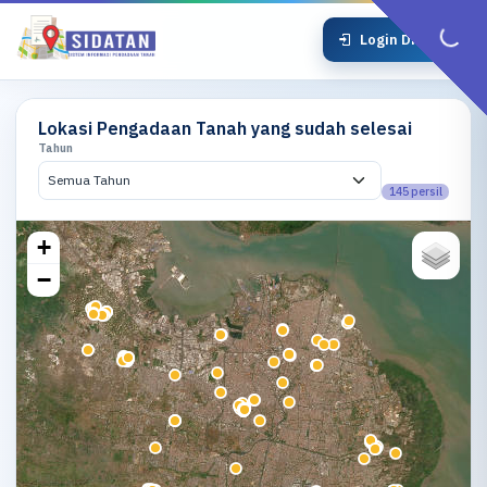
Login DPRKPP
Lokasi Pengadaan Tanah yang sudah selesai
Tahun
145 persil
+
−