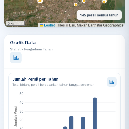
145 persil semua tahun
5 km
Leaflet
|
Tiles © Esri, Maxar, Earthstar Geographics
Grafik Data
Statistik Pengadaan Tanah
Jumlah Persil per Tahun
Total bidang persil berdasarkan tahun tanggal perolehan